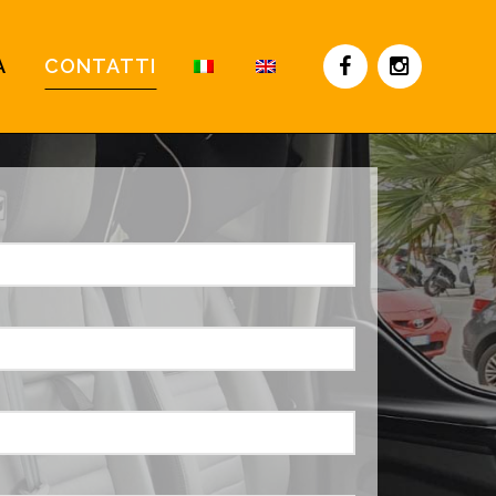
À
CONTATTI